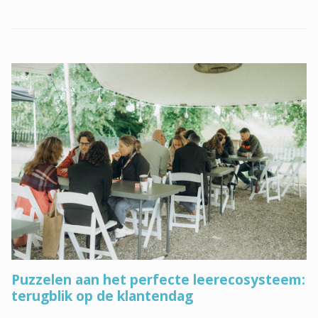
Puzzelen aan het perfecte leerecosysteem:
terugblik op de klantendag