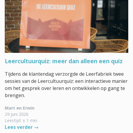
Leercultuurquiz: meer dan alleen een quiz
Tijdens de klantendag verzorgde de Leerfabriek twee
sessies van de Leercultuurquiz: een interactieve manier
om het gesprek over leren en ontwikkelen op gang te
brengen.
Mart en Erwin
29 juni 2026
Leestijd: ± 1 min.
Lees verder →