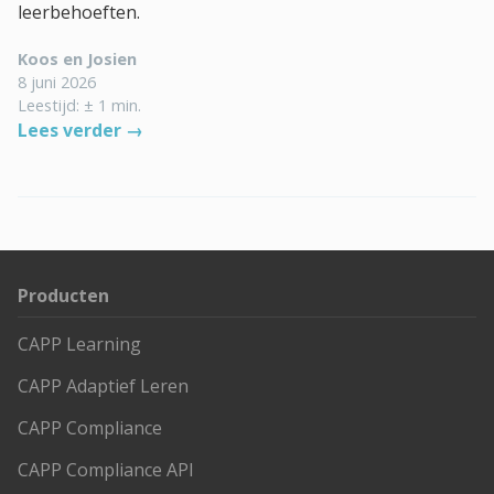
leerbehoeften.
Koos en Josien
8 juni 2026
Leestijd: ± 1 min.
Lees verder →
Producten
CAPP Learning
CAPP Adaptief Leren
CAPP Compliance
CAPP Compliance API