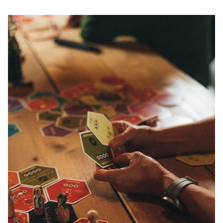
Oplossingen
Compliance Management
Online Academie
Extern Leerportaal
Maak zelf e-learning
Zorgonderwijs met EPA's
Performance Support
Microlearning
Diensten
Implementaties