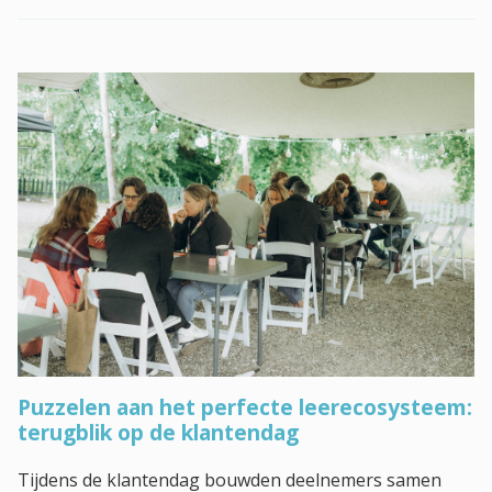
Puzzelen aan het perfecte leerecosysteem:
terugblik op de klantendag
Tijdens de klantendag bouwden deelnemers samen