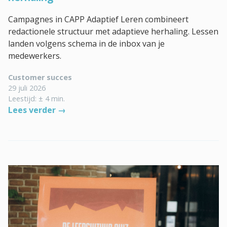
Campagnes in CAPP Adaptief Leren combineert
redactionele structuur met adaptieve herhaling. Lessen
landen volgens schema in de inbox van je
medewerkers.
Customer succes
29 juli 2026
Leestijd: ± 4 min.
Lees verder →