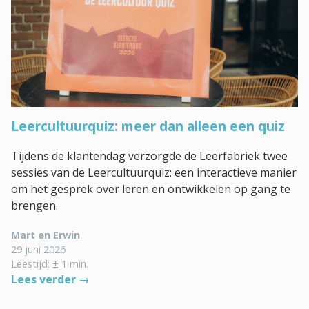
Leercultuurquiz: meer dan alleen een quiz
Tijdens de klantendag verzorgde de Leerfabriek twee
sessies van de Leercultuurquiz: een interactieve manier
om het gesprek over leren en ontwikkelen op gang te
brengen.
Mart en Erwin
29 juni 2026
Leestijd: ± 1 min.
Lees verder →