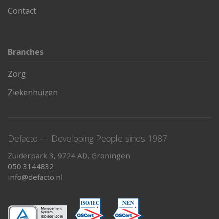
Contact
Branches
Zorg
Ziekenhuizen
Defacto — Developing People sinds 1987
Zuiderpark 3, 9724 AD, Groningen
050 3144832
info@defacto.nl