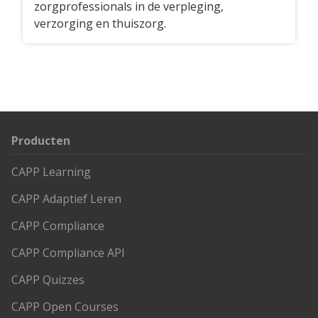
zorgprofessionals in de verpleging,
verzorging en thuiszorg.
Producten
CAPP Learning
CAPP Adaptief Leren
CAPP Compliance
CAPP Compliance API
CAPP Quizzes
CAPP Open Courses