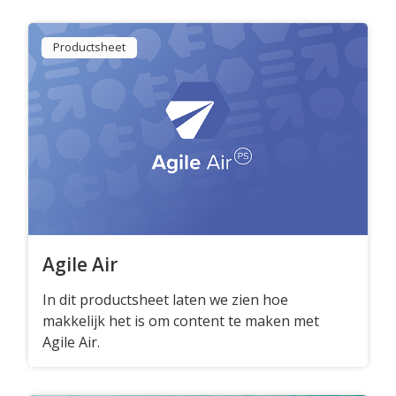
Productsheet
Agile Air
In dit productsheet laten we zien hoe
makkelijk het is om content te maken met
Agile Air.