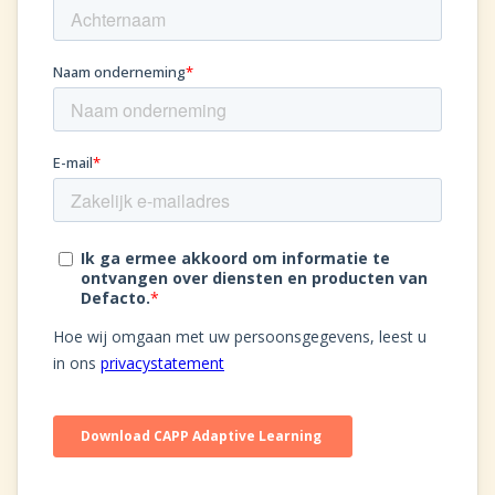
Oplossingen
Compliance Management
Online Academie
Extern Leerportaal
Maak zelf e-learning
Zorgonderwijs met EPA's
Performance Support
Microlearning
Diensten
Implementaties