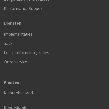
Contact
Performance Support
Diensten
Implementaties
SaaS
Leerplatform integraties
Onze service
Klanten
Klantenbestand
Kennisbank