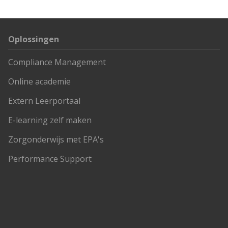
Oplossingen
Compliance Management
Online academie
Extern Leerportaal
E-learning zelf maken
Zorgonderwijs met EPA's
Performance Support