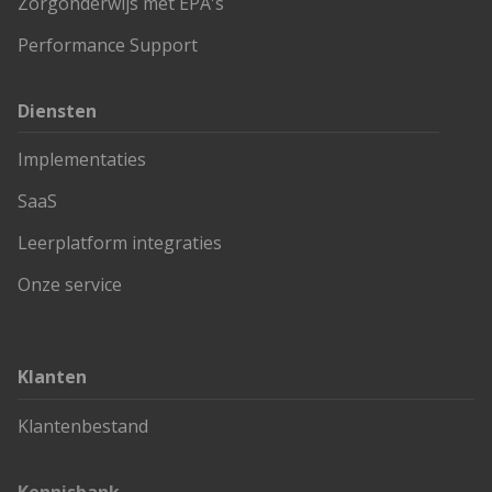
Zorgonderwijs met EPA's
Performance Support
Diensten
Implementaties
SaaS
Leerplatform integraties
Onze service
Klanten
Klantenbestand
Kennisbank