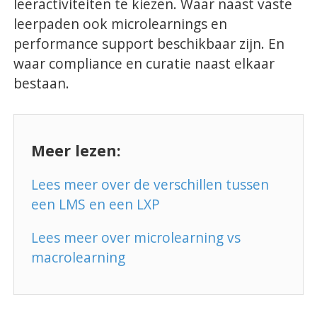
leeractiviteiten te kiezen. Waar naast vaste
leerpaden ook microlearnings en
performance support beschikbaar zijn. En
waar compliance en curatie naast elkaar
bestaan.
Meer lezen:
Lees meer over de verschillen tussen
een LMS en een LXP
Lees meer over microlearning vs
macrolearning