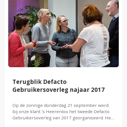
Terugblik Defacto
Gebruikersoverleg najaar 2017
Op de zonnige donderdag 21 september werd
bij onze klant ’s Heerenloo het tweede Defacto
Gebruikersoverleg van 2017 georganiseerd. Het
thema van de dag was CAPP Agile Learning. Het