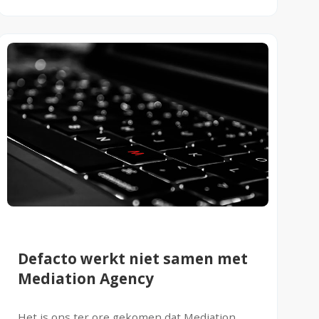
Defacto werkt niet samen met
Mediation Agency
Het is ons ter ore gekomen dat Mediation