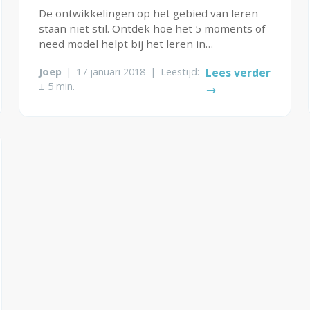
De ontwikkelingen op het gebied van leren
staan niet stil. Ontdek hoe het 5 moments of
need model helpt bij het leren in
organisaties.
Joep
|
17 januari 2018
|
Leestijd:
Lees verder
± 5 min.
→