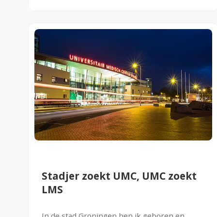
Stadjer zoekt UMC, UMC zoekt
LMS
In de stad Groningen ben ik geboren en