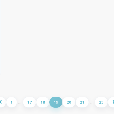
1
…
17
18
19
20
21
…
25