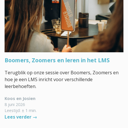
Boomers, Zoomers en leren in het LMS
Terugblik op onze sessie over Boomers, Zoomers en
hoe je een LMS inricht voor verschillende
leerbehoeften.
Koos en Josien
8 juni 2026
Leestijd: ± 1 min.
Lees verder →