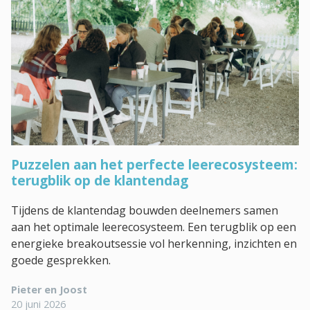
Puzzelen aan het perfecte leerecosysteem:
terugblik op de klantendag
Tijdens de klantendag bouwden deelnemers samen
aan het optimale leerecosysteem. Een terugblik op een
energieke breakoutsessie vol herkenning, inzichten en
goede gesprekken.
Pieter en Joost
20 juni 2026