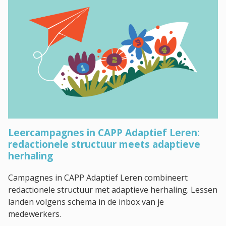
Leercampagnes in CAPP Adaptief Leren:
redactionele structuur meets adaptieve
herhaling
Campagnes in CAPP Adaptief Leren combineert
redactionele structuur met adaptieve herhaling. Lessen
landen volgens schema in de inbox van je
medewerkers.