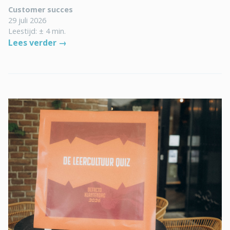
Customer succes
29 juli 2026
Leestijd: ± 4 min.
Lees verder →