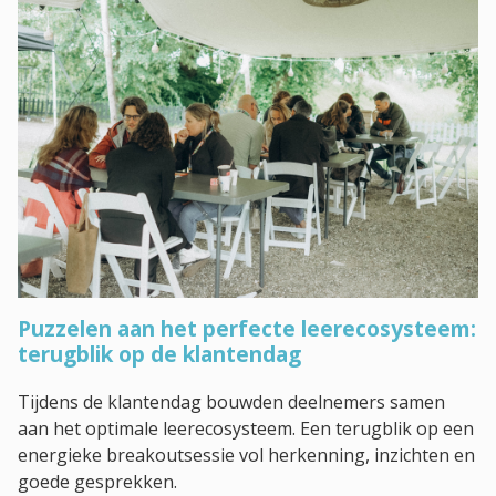
Puzzelen aan het perfecte leerecosysteem:
terugblik op de klantendag
Tijdens de klantendag bouwden deelnemers samen
aan het optimale leerecosysteem. Een terugblik op een
energieke breakoutsessie vol herkenning, inzichten en
goede gesprekken.