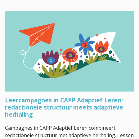
Leercampagnes in CAPP Adaptief Leren:
redactionele structuur meets adaptieve
herhaling
Campagnes in CAPP Adaptief Leren combineert
redactionele structuur met adaptieve herhaling. Lessen