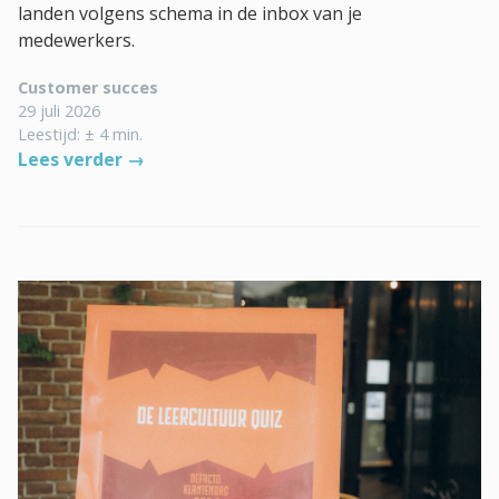
landen volgens schema in de inbox van je
medewerkers.
Customer succes
29 juli 2026
Leestijd: ± 4 min.
Lees verder →