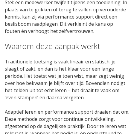
Stel: een medewerker twijfelt tijdens een toediening. In
plaats van te gokken of terug te vallen op verouderde
kennis, kan zij via performance support direct een
beslisboom raadplegen. Dit verkleint de kans op
fouten én verhoogt het zelfvertrouwen.
Waarom deze aanpak werkt
Traditionele toetsing is vaak lineair en statisch: je
slaagt of zakt, en dan is het klaar voor een lange
periode. Het toetst wat je toen wist, maar zegt weinig
over hoe bekwaam je blijft over tijd. Bovendien nodigt
het zelden uit tot echt leren – het draait te vaak om
‘even stampen’ en daarna vergeten.
Adaptief leren en performance support draaien dat om.
Deze methode zorgt voor continue ontwikkeling,
afgestemd op de dagelijkse praktijk. Door te leren wat
relevant is, wanneer het nodig is, én ondersteund te