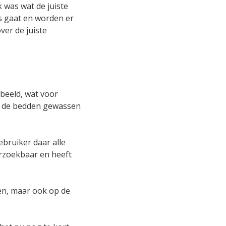
k was wat de juiste
is gaat en worden er
ver de juiste
beeld, wat voor
ls de bedden gewassen
ebruiker daar alle
orzoekbaar en heeft
den, maar ook op de