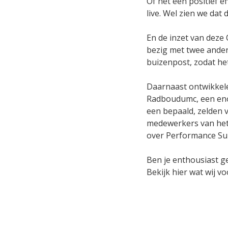
Of het een positief e
live. Wel zien we dat
En de inzet van deze 
bezig met twee ander
buizenpost, zodat he
Daarnaast ontwikkele
Radboudumc, een eno
een bepaald, zelden v
medewerkers van het 
over Performance Sup
Ben je enthousiast ge
Bekijk hier wat wij 