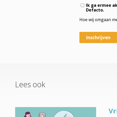
Lees ook
Vr