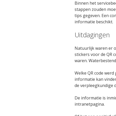
Binnen het servicebed
stappen zouden moeten
tips gegeven. Een com
informatie beschikt.
Uitdagingen
Natuurlijk waren er 
stickers voor de QR 
waren. Waterbestendi
Welke QR code werd ge
informatie kan vinden
de verpleegkundige d
De informatie is inm
intranetpagina.