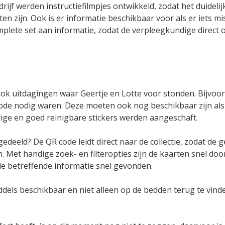
rijf werden instructiefilmpjes ontwikkeld, zodat het duidelij
 zijn. Ook is er informatie beschikbaar voor als er iets m
plete set aan informatie, zodat de verpleegkundige direct o
ook uitdagingen waar Geertje en Lotte voor stonden. Bijvoor
code nodig waren. Deze moeten ook nog beschikbaar zijn a
ge en goed reinigbare stickers werden aangeschaft.
deeld? De QR code leidt direct naar de collectie, zodat de g
. Met handige zoek- en filteropties zijn de kaarten snel do
e betreffende informatie snel gevonden.
iddels beschikbaar en niet alleen op de bedden terug te vin