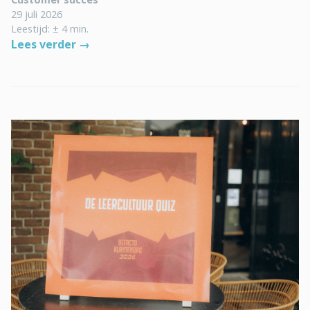
29 juli 2026
Leestijd: ± 4 min.
Lees verder →