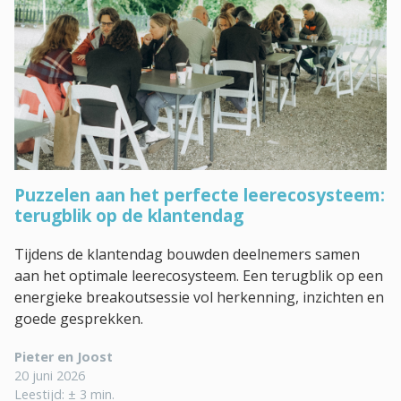
Puzzelen aan het perfecte leerecosysteem:
terugblik op de klantendag
Tijdens de klantendag bouwden deelnemers samen
aan het optimale leerecosysteem. Een terugblik op een
energieke breakoutsessie vol herkenning, inzichten en
goede gesprekken.
Pieter en Joost
20 juni 2026
Leestijd: ± 3 min.