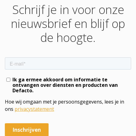
Schrijf je in voor onze
nieuwsbrief en blijf op
de hoogte.