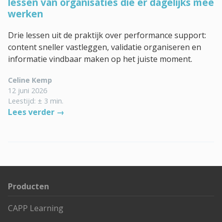
lessen van organisaties die er dagelijks mee
werken
Drie lessen uit de praktijk over performance support:
content sneller vastleggen, validatie organiseren en
informatie vindbaar maken op het juiste moment.
Celine Kemp
12 juni 2026
Leestijd: ± 3 min.
Lees verder →
Producten
CAPP Learning