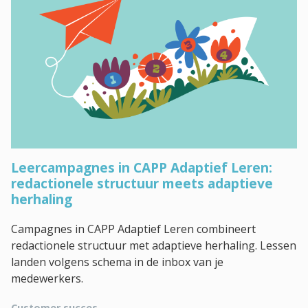
Leercampagnes in CAPP Adaptief Leren:
redactionele structuur meets adaptieve
herhaling
Campagnes in CAPP Adaptief Leren combineert
redactionele structuur met adaptieve herhaling. Lessen
landen volgens schema in de inbox van je
medewerkers.
Customer succes