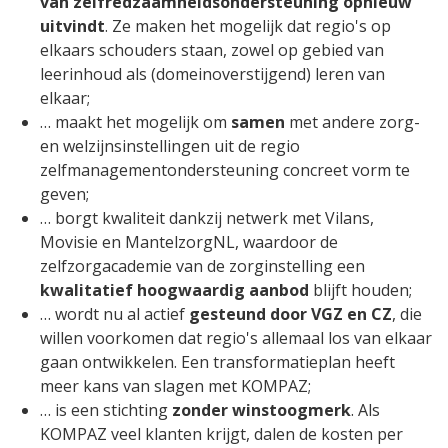
van zelfredzaamheidsondersteuning opnieuw
uitvindt
. Ze maken het mogelijk dat regio's op
elkaars schouders staan, zowel op gebied van
leerinhoud als (domeinoverstijgend) leren van
elkaar;
… maakt het mogelijk om
samen
met andere zorg-
en welzijnsinstellingen uit de regio
zelfmanagementondersteuning concreet vorm te
geven;
… borgt kwaliteit dankzij netwerk met Vilans,
Movisie en MantelzorgNL, waardoor de
zelfzorgacademie van de zorginstelling een
kwalitatief hoogwaardig aanbod
blijft houden;
… wordt nu al actief
gesteund door VGZ en CZ
, die
willen voorkomen dat regio's allemaal los van elkaar
gaan ontwikkelen. Een transformatieplan heeft
meer kans van slagen met KOMPAZ;
… is een stichting
zonder winstoogmerk
. Als
KOMPAZ veel klanten krijgt, dalen de kosten per