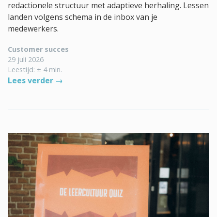
redactionele structuur met adaptieve herhaling. Lessen
landen volgens schema in de inbox van je
medewerkers.
Customer succes
29 juli 2026
Leestijd: ± 4 min.
Lees verder →