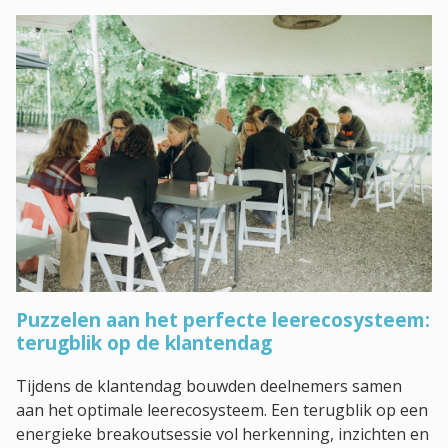
Puzzelen aan het perfecte leerecosysteem:
terugblik op de klantendag
Tijdens de klantendag bouwden deelnemers samen
aan het optimale leerecosysteem. Een terugblik op een
energieke breakoutsessie vol herkenning, inzichten en