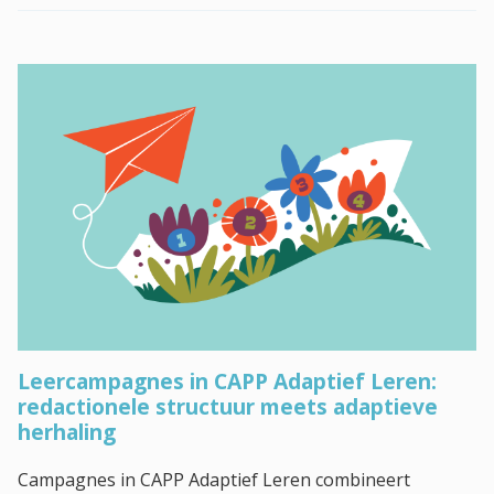
Leercampagnes in CAPP Adaptief Leren:
redactionele structuur meets adaptieve
herhaling
Campagnes in CAPP Adaptief Leren combineert