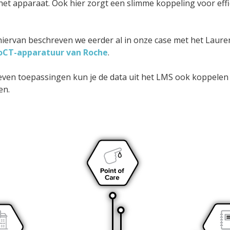
et apparaat. Ook hier zorgt een slimme koppeling voor eff
iervan beschreven we eerder al in onze case met het Laure
oCT-apparatuur van Roche
.
even toepassingen kun je de data uit het LMS ook koppelen
en.