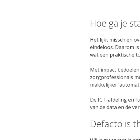
Hoe ga je st
Het lijkt misschien 
eindeloos. Daarom is 
wat een praktische to
Met impact bedoelen 
zorgprofessionals me
makkelijker ‘automa
De ICT-afdeling en fu
van de data en de ve
Defacto is t