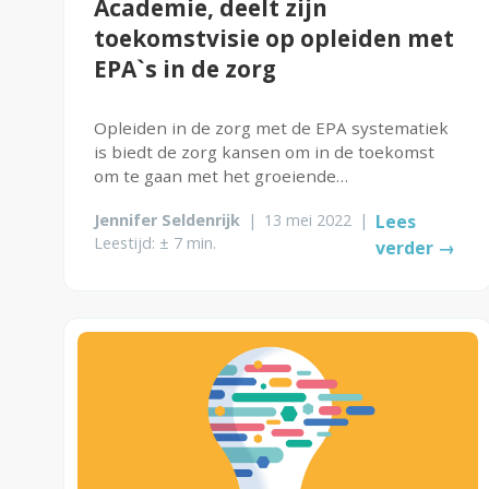
Academie, deelt zijn
toekomstvisie op opleiden met
EPA`s in de zorg
Opleiden in de zorg met de EPA systematiek
is biedt de zorg kansen om in de toekomst
om te gaan met het groeiende
personeelstekort. Michel van Zandvoort doet
Jennifer Seldenrijk
|
13 mei 2022
|
Lees
zijn verhaal..
Leestijd: ± 7 min.
verder →