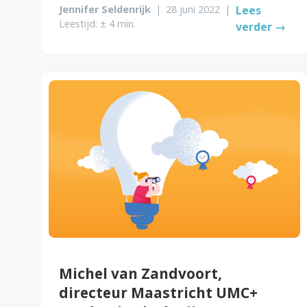
Jennifer Seldenrijk
|
28 juni 2022
|
Lees
Leestijd: ± 4 min.
verder →
Michel van Zandvoort,
directeur Maastricht UMC+