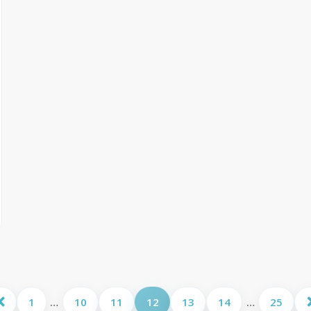
1
…
10
11
12
13
14
…
25