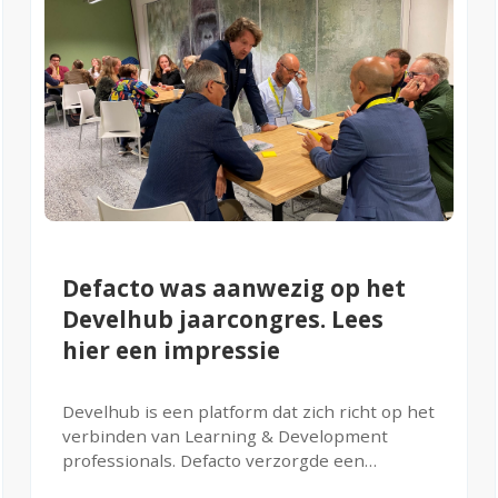
Defacto was aanwezig op het
Develhub jaarcongres. Lees
hier een impressie
Develhub is een platform dat zich richt op het
verbinden van Learning & Development
professionals. Defacto verzorgde een
workshop over effectmetingen