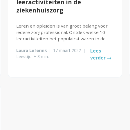
leeractiviteiten in de
ziekenhuiszorg
Leren en opleiden is van groot belang voor
iedere zorgprofessional. Ontdek welke 10
leeractiviteiten het populairst waren in de
ziekenhuiszorg in 2021.
Laura Leferink
|
17 maart 2022
|
Lees
Leestijd: ± 3 min.
verder →