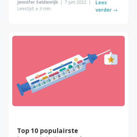
Jennifer Seldenrijk
|
7 juni 2022
|
Lees
Leestijd: ± 3 min.
verder →
Top 10 populairste