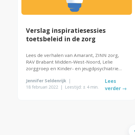
Verslag inspiratiesessies
toetsbeleid in de zorg
Lees de verhalen van Amarant, ZINN zorg,
RAV Brabant Midden-West-Noord, Lelie
zorggroep en Kinder- en jeugdpsychiatrie
Karakter.
Jennifer Seldenrijk
|
Lees
18 februari 2022
|
Leestijd: ± 4 min.
verder →