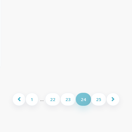
1
…
22
23
24
25